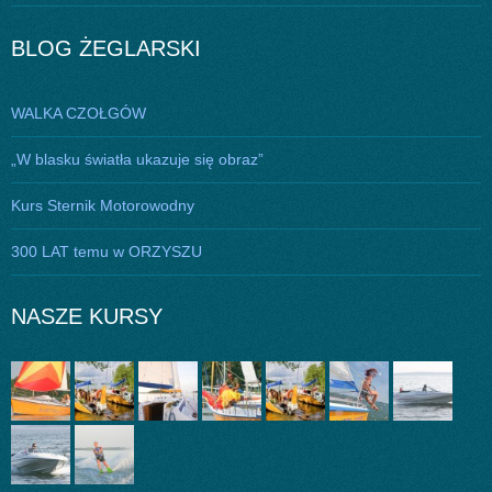
BLOG ŻEGLARSKI
WALKA CZOŁGÓW
„W blasku światła ukazuje się obraz”
Kurs Sternik Motorowodny
300 LAT temu w ORZYSZU
NASZE KURSY