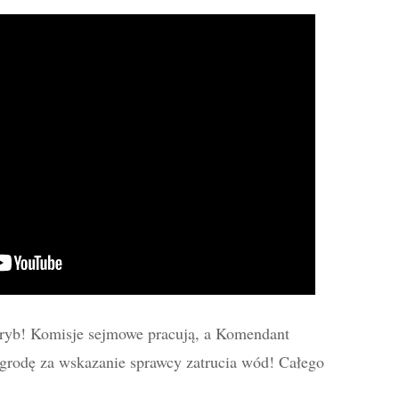
h ryb! Komisje sejmowe pracują, a Komendant
agrodę za wskazanie sprawcy zatrucia wód! Całego