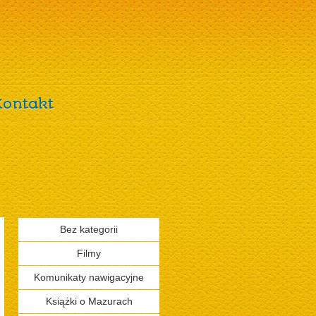
Kontakt
Bez kategorii
Filmy
Komunikaty nawigacyjne
Książki o Mazurach