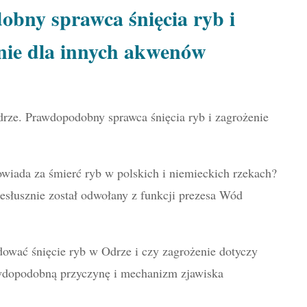
bny sprawca śnięcia ryb i
nie‪ dla innych akwenów
rze. Prawdopodobny sprawca śnięcia ryb i zagrożenie‪
wiada za śmierć ryb w polskich i niemieckich rzekach?
słusznie został odwołany z funkcji prezesa Wód
wać śnięcie ryb w Odrze i czy zagrożenie dotyczy
wdopodobną przyczynę i mechanizm zjawiska