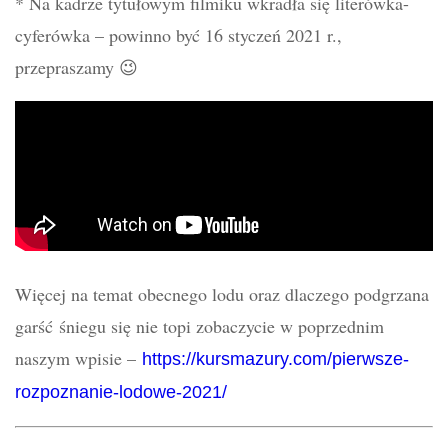
* Na kadrze tytułowym filmiku wkradła się literówka-
cyferówka – powinno być 16 styczeń 2021 r.,
przepraszamy 😉
Więcej na temat obecnego lodu oraz dlaczego podgrzana
garść śniegu się nie topi zobaczycie w poprzednim
naszym wpisie –
https://kursmazury.com/pierwsze-
rozpoznanie-lodowe-2021/