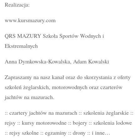
Realizacja:
www.kursmazury.com
QRS MAZURY Szkoła Sportów Wodnych i
Ekstremalnych
Anna Dymkowska-Kowalska, Adam Kowalski
Zapraszamy na nasz kanał oraz do skorzystania z oferty
szkoleń żeglarskich, motorowodnych oraz czarterów
jachtów na mazurach.
:: czartery jachtów na mazurach :: szkolenia żeglarskie ::
rejsy :: kursy motorowodne :: bojery :: szkolenia lodowe
:: rejsy szkolne :: egzaminy :: drony :: i inne…