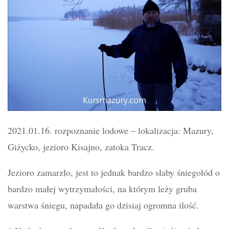
2021.01.16. rozpoznanie lodowe – lokalizacja: Mazury,
Giżycko, jezioro Kisajno, zatoka Tracz.
Jezioro zamarzło, jest to jednak bardzo słaby śniegolód o
bardzo małej wytrzymałości, na którym leży gruba
warstwa śniegu, napadała go dzisiaj ogromna ilość.