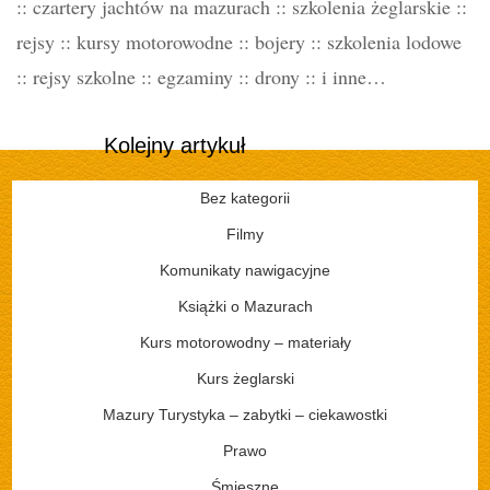
:: czartery jachtów na mazurach :: szkolenia żeglarskie ::
rejsy :: kursy motorowodne :: bojery :: szkolenia lodowe
:: rejsy szkolne :: egzaminy :: drony :: i inne…
Kolejny artykuł
Bez kategorii
Filmy
Komunikaty nawigacyjne
Książki o Mazurach
Kurs motorowodny – materiały
Kurs żeglarski
Mazury Turystyka – zabytki – ciekawostki
Prawo
Śmieszne