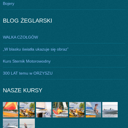
Bojery
BLOG ŻEGLARSKI
WALKA CZOŁGÓW
„W blasku światła ukazuje się obraz”
Kurs Sternik Motorowodny
300 LAT temu w ORZYSZU
NASZE KURSY