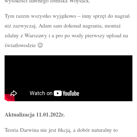
wysokości dawnego lotniska Woysack.
Tym razem wszystko wyjątkowo – inny sprzęt do nagrań
niż zazwyczaj, Adam sam dokonał nagrania, montaż
zdalny z Warszawy i a pro po wody pierwszy upload na
światłowodzie 😉
Aktualizacja 11.01.2022r.
Teoria Darwina nie jest fikcją, a dobór naturalny to