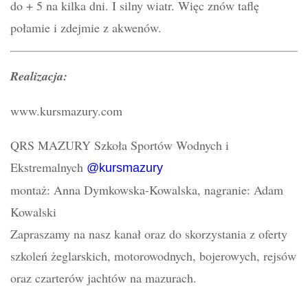
do + 5 na kilka dni. I silny wiatr. Więc znów taflę
połamie i zdejmie z akwenów.
Realizacja:
www.kursmazury.com
QRS MAZURY Szkoła Sportów Wodnych i
Ekstremalnych
@kursmazury
montaż: Anna Dymkowska-Kowalska, nagranie: Adam
Kowalski
Zapraszamy na nasz kanał oraz do skorzystania z oferty
szkoleń żeglarskich, motorowodnych, bojerowych, rejsów
oraz czarterów jachtów na mazurach.