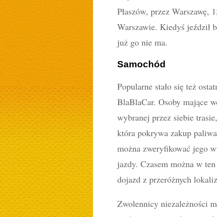
Płaszów, przez Warszawę, 1
Warszawie. Kiedyś jeździł b
już go nie ma.
Samochód
Popularne stało się też ost
BlaBlaCar. Osoby mające wo
wybranej przez siebie trasi
która pokrywa zakup paliwa.
można zweryfikować jego wi
jazdy. Czasem można w ten 
dojazd z przeróżnych lokaliz
Zwolennicy niezależności m