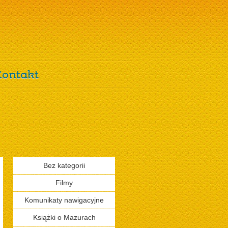
Kontakt
Bez kategorii
Filmy
Komunikaty nawigacyjne
Książki o Mazurach