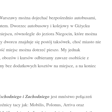
Warszawy można dojechać bezpośrednio autobusami,
autem. Dworzec autobusowy i kolejowy w Giżycku
iejscu, równolegle do jeziora Niegocin, które można
y dworcu znajduje się postój taksówek, choć miasto nie
zość miejsc można dotrzeć pieszo. My jednak
, obozów i kursów odbieramy zawsze osobiście z
y bez dodatkowych kosztów na miejsce, a na koniec
schodniego i Zachodniego
jest mnóstwo połączeń
źnicy tacy jak: Mobilis, Polonus, Arriva oraz