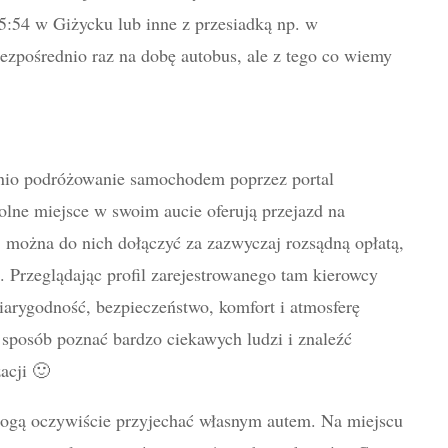
5:54 w Giżycku lub inne z przesiadką np. w
ezpośrednio raz na dobę autobus, ale z tego co wiemy
atnio podróżowanie samochodem poprzez portal
lne miejsce w swoim aucie oferują przejazd na
e, można do nich dołączyć za zazwyczaj rozsądną opłatą,
 Przeglądając profil zarejestrowanego tam kierowcy
arygodność, bezpieczeństwo, komfort i atmosferę
sposób poznać bardzo ciekawych ludzi i znaleźć
acji 🙂
ogą oczywiście przyjechać własnym autem. Na miejscu