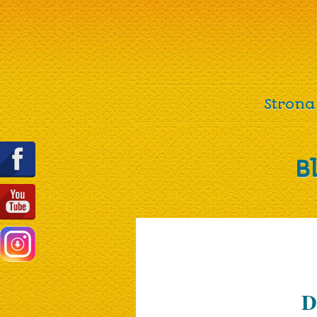
Strona
B
D