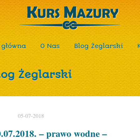
 główna
O Nas
Blog Żeglarski
log Żeglarski
05-07-2018
0.07.2018. – prawo wodne –