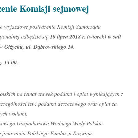
zenie Komisji sejmowej
e wyjazdowe posiedzenie Komisji Samorządu
egionalnej odbędzie się
10 lipca 2018 r. (wtorek) w sali
w Giżycku, ul. Dąbrowskiego 14.
. 13.00.
olskich na temat stawek podatku i opłat wynikających z
czególności tzw. podatku deszczowego oraz opłat za
tych wodami,
twowego Gospodarstwa Wodnego Wody Polskie
nkcjonowania Polskiego Funduszu Rozwoju.