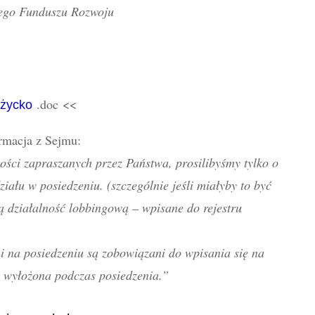
iego Funduszu Rozwoju
.doc <<
iżycko
rmacja z Sejmu:
ści zapraszanych przez Państwa, prosilibyśmy tylko o
ziału w posiedzeniu. (szczególnie jeśli miałyby to być
działalność lobbingową – wpisane do rejestru
 na posiedzeniu są zobowiązani do wpisania się na
ie wyłożona podczas posiedzenia.”