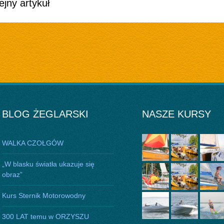
ejny artykuł
BLOG ŻEGLARSKI
NASZE KURSY
WALKA CZOŁGÓW
„W blasku światła ukazuje się
obraz”
Kurs Sternik Motorowodny
300 LAT temu w ORZYSZU