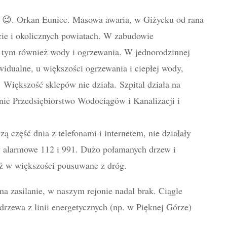
😉. Orkan Eunice. Masowa awaria, w Giżycku od rana
ie i okolicznych powiatach. W zabudowie
 tym również wody i ogrzewania. W jednorodzinnej
ywidualne, u większości ogrzewania i ciepłej wody,
. Większość sklepów nie działa. Szpital działa na
nie Przedsiębiorstwo Wodociągów i Kanalizacji i
ą część dnia z telefonami i internetem, nie działały
y alarmowe 112 i 991. Dużo połamanych drzew i
ż w większości pousuwane z dróg.
a zasilanie, w naszym rejonie nadal brak. Ciągle
drzewa z linii energetycznych (np. w Pięknej Górze)