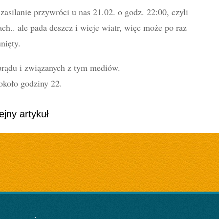
zasilanie przywróci u nas 21.02. o godz. 22:00, czyli
ch.. ale pada deszcz i wieje wiatr, więc może po raz
nięty.
prądu i związanych z tym mediów.
około godziny 22.
ejny artykuł