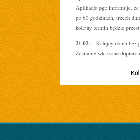
Aplikacja pge informuje, że 
po 60 godzinach, trzech dnia
kolejny termin będzie przesu
21.02. –
Kolejny dzień bez 
Zasilanie włączone dopiero 
Kol