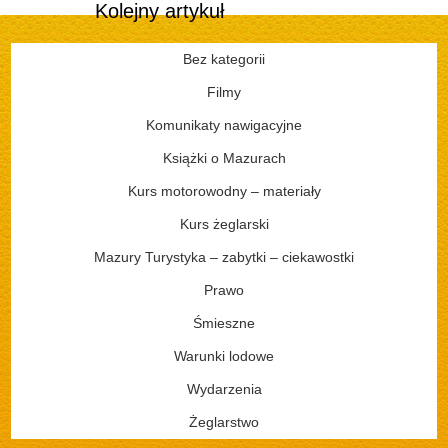
Kolejny artykuł
Bez kategorii
Filmy
Komunikaty nawigacyjne
Książki o Mazurach
Kurs motorowodny – materiały
Kurs żeglarski
Mazury Turystyka – zabytki – ciekawostki
Prawo
Śmieszne
Warunki lodowe
Wydarzenia
Żeglarstwo