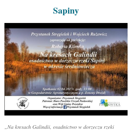
Sapiny
„Na kresach Galindii, osadnictwo w dorzeczu rzeki