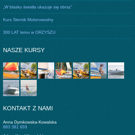
„W blasku światła ukazuje się obraz”
Kurs Sternik Motorowodny
300 LAT temu w ORZYSZU
NASZE KURSY
KONTAKT Z NAMI
Anna Dymkowska-Kowalska
883 381 659