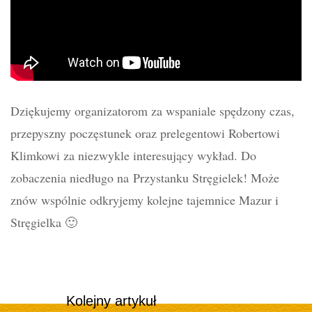
Dziękujemy organizatorom za wspaniale spędzony czas,
przepyszny poczęstunek oraz prelegentowi Robertowi
Klimkowi za niezwykle interesujący wykład. Do
zobaczenia niedługo na Przystanku Stręgielek! Może
znów wspólnie odkryjemy kolejne tajemnice Mazur i
Stręgielka 🙂
Kolejny artykuł