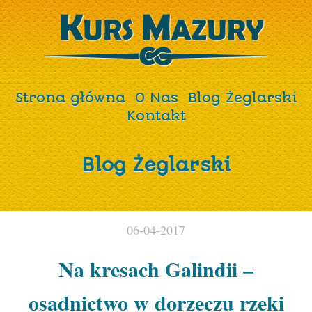
Strona główna
O Nas
Blog Żeglarski
Kontakt
Blog Żeglarski
06-04-2017
Na kresach Galindii –
osadnictwo w dorzeczu rzeki