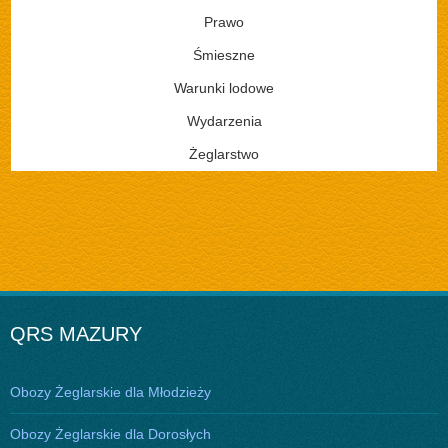
Prawo
Śmieszne
Warunki lodowe
Wydarzenia
Żeglarstwo
QRS MAZURY
Obozy Żeglarskie dla Młodzieży
Obozy Żeglarskie dla Dorosłych