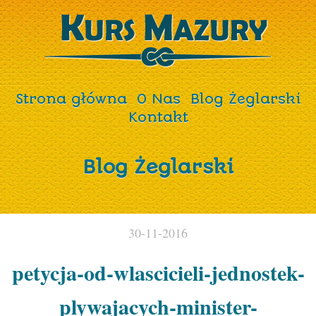
Strona główna
O Nas
Blog Żeglarski
Kontakt
Blog Żeglarski
30-11-2016
petycja-od-wlascicieli-jednostek-
plywajacych-minister-