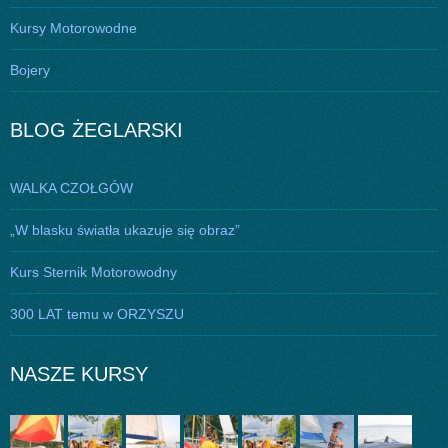
Kursy Motorowodne
Bojery
BLOG ŻEGLARSKI
WALKA CZOŁGÓW
„W blasku światła ukazuje się obraz”
Kurs Sternik Motorowodny
300 LAT temu w ORZYSZU
NASZE KURSY