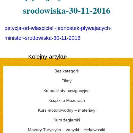
srodowiska-30-11-2016
petycja-od-wlascicieli-jednostek-plywajacych-
minister-srodowiska-30-11-2016
Kolejny artykuł
Bez kategorii
Filmy
Komunikaty nawigacyjne
Książki o Mazurach
Kurs motorowodny – materiały
Kurs żeglarski
Mazury Turystyka – zabytki – ciekawostki