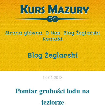
Strona główna
O Nas
Blog Żeglarski
Kontakt
Blog Żeglarski
14-02-2018
Pomiar grubości lodu na
jeziorze