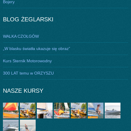
Bojery
BLOG ŻEGLARSKI
WALKA CZOŁGÓW
„W blasku światła ukazuje się obraz”
Kurs Sternik Motorowodny
300 LAT temu w ORZYSZU
NASZE KURSY