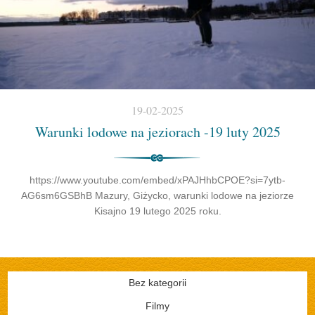
19-02-2025
Warunki lodowe na jeziorach -19 luty 2025
https://www.youtube.com/embed/xPAJHhbCPOE?si=7ytb-
AG6sm6GSBhB Mazury, Giżycko, warunki lodowe na jeziorze
Kisajno 19 lutego 2025 roku.
Bez kategorii
Filmy