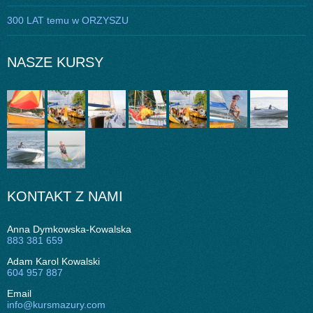
300 LAT temu w ORZYSZU
NASZE KURSY
KONTAKT Z NAMI
Anna Dymkowska-Kowalska
883 381 659
Adam Karol Kowalski
604 957 887
Email
info@kursmazury.com