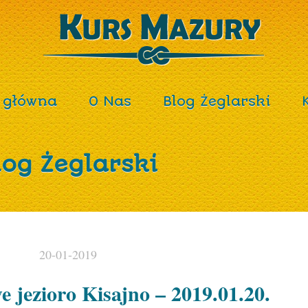
 główna
O Nas
Blog Żeglarski
log Żeglarski
20-01-2019
 jezioro Kisajno – 2019.01.20.