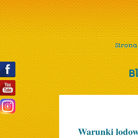
Strona
B
Warunki lodowe