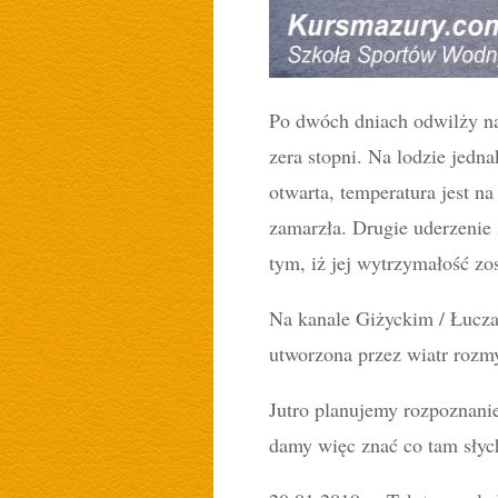
Po dwóch dniach odwilży na
zera stopni. Na lodzie jedna
otwarta, temperatura jest n
zamarzła. Drugie uderzenie 
tym, iż jej wytrzymałość zo
Na kanale Giżyckim / Łucza
utworzona przez wiatr rozm
Jutro planujemy rozpoznanie
damy więc znać co tam słyc