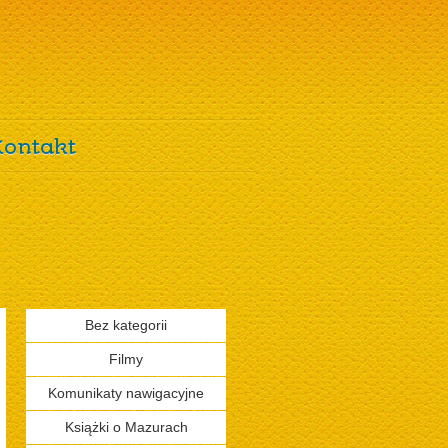
Kontakt
Bez kategorii
Filmy
Komunikaty nawigacyjne
Książki o Mazurach