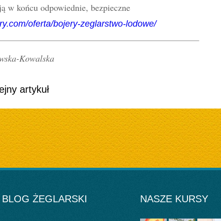
ą w końcu odpowiednie, bezpieczne
ry.com/oferta/bojery-zeglarstwo-lodowe/
owska-Kowalska
ejny artykuł
BLOG ŻEGLARSKI
NASZE KURSY