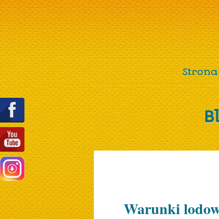
Strona
B
Warunki lodowe