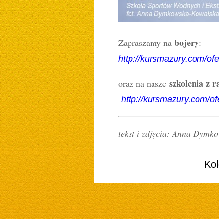
bojery
Zapraszamy na
:
http://kursmazury.com/ofe
szkolenia z 
oraz na nasze
http://kursmazury.com/of
tekst i zdjęcia: Anna Dymk
Kol