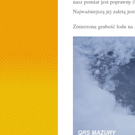
nasz pomiar jest poprawny 
Najważniejszą jej zaletą je
Zmierzona grubość lodu na z