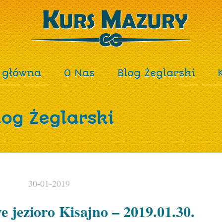
 główna
O Nas
Blog Żeglarski
log Żeglarski
30-01-2019
 jezioro Kisajno – 2019.01.30.