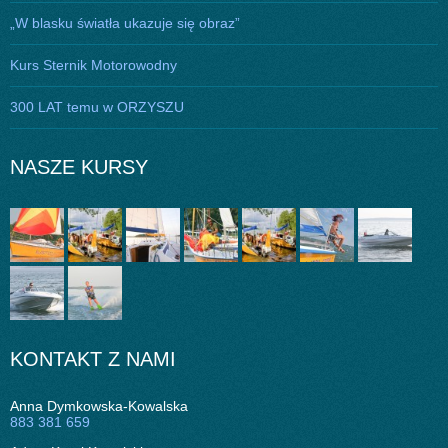
„W blasku światła ukazuje się obraz”
Kurs Sternik Motorowodny
300 LAT temu w ORZYSZU
NASZE KURSY
KONTAKT Z NAMI
Anna Dymkowska-Kowalska
883 381 659