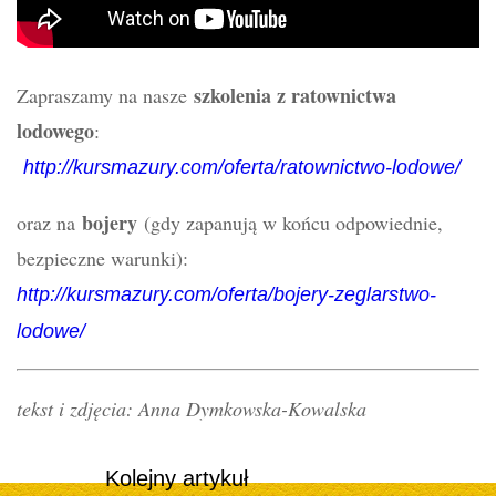
szkolenia z ratownictwa
Zapraszamy na nasze
lodowego
:
http://kursmazury.com/oferta/ratownictwo-lodowe/
bojery
oraz na
(gdy zapanują w końcu odpowiednie,
bezpieczne warunki):
http://kursmazury.com/oferta/bojery-zeglarstwo-
lodowe/
tekst i zdjęcia: Anna Dymkowska-Kowalska
Kolejny artykuł