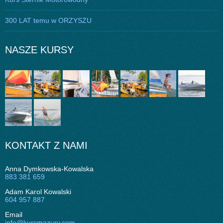
300 LAT temu w ORZYSZU
NASZE KURSY
KONTAKT Z NAMI
Anna Dymkowska-Kowalska
883 381 659
Adam Karol Kowalski
604 957 887
Email
info@kursmazury.com