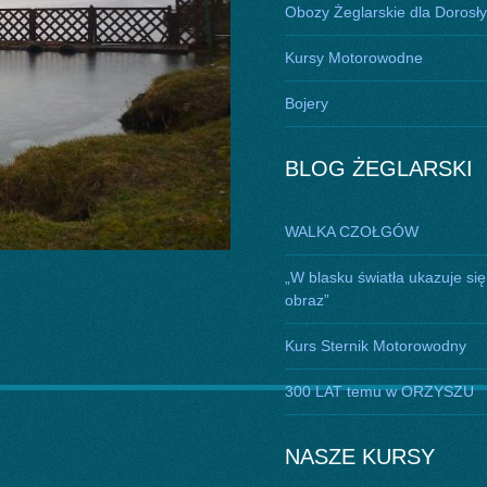
Obozy Żeglarskie dla Dorosł
Kursy Motorowodne
Bojery
BLOG ŻEGLARSKI
WALKA CZOŁGÓW
„W blasku światła ukazuje się
obraz”
Kurs Sternik Motorowodny
300 LAT temu w ORZYSZU
NASZE KURSY