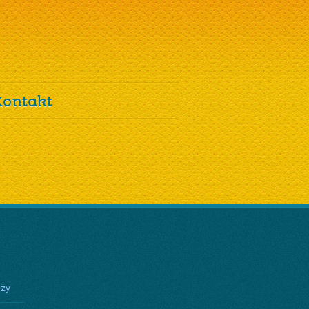
Kontakt
eży