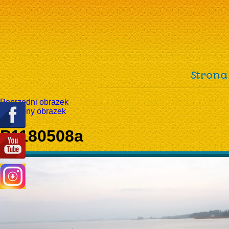
Strona
Poprzedni obrazek
Następny obrazek
P1180508a