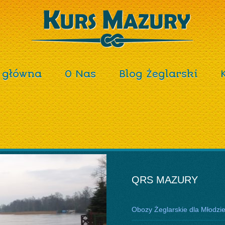
 główna
O Nas
Blog Żeglarski
QRS MAZURY
Obozy Żeglarskie dla Młodzi