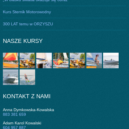
Kurs Sternik Motorowodny
300 LAT temu w ORZYSZU
NASZE KURSY
KONTAKT Z NAMI
Anna Dymkowska-Kowalska
883 381 659
Adam Karol Kowalski
604 957 887