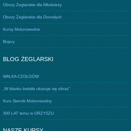
Obozy Żeglarskie dla Młodzieży
Obozy Żeglarskie dla Dorosłych
Kursy Motorowodne
Bojery
BLOG ŻEGLARSKI
WALKA CZOŁGÓW
„W blasku światła ukazuje się obraz”
Kurs Sternik Motorowodny
300 LAT temu w ORZYSZU
NASZE KURSY