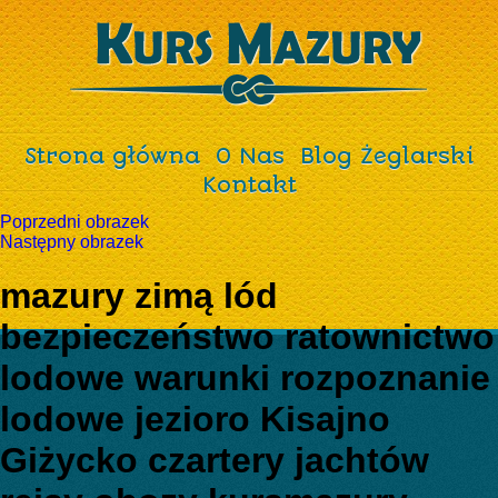
Strona główna
O Nas
Blog Żeglarski
Kontakt
Poprzedni obrazek
Następny obrazek
mazury zimą lód
bezpieczeństwo ratownictwo
lodowe warunki rozpoznanie
lodowe jezioro Kisajno
Giżycko czartery jachtów