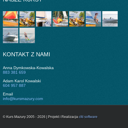
KONTAKT Z NAMI
Anna Dymkowska-Kowalska
883 381 659
Adam Karol Kowalski
604 957 887
Email
info@kursmazury.com
© Kurs Mazury 2005 - 2026 | Projekt i Realizacja
cfd software