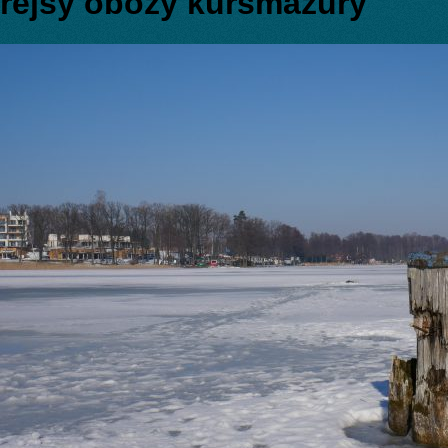
rejsy obozy kursmazury