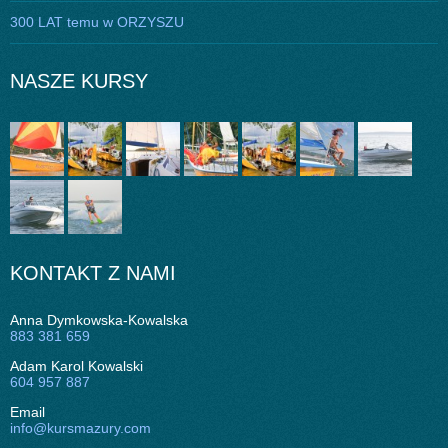
300 LAT temu w ORZYSZU
NASZE KURSY
KONTAKT Z NAMI
Anna Dymkowska-Kowalska
883 381 659
Adam Karol Kowalski
604 957 887
Email
info@kursmazury.com