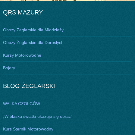
wpisu
QRS MAZURY
Obozy Żeglarskie dla Młodzieży
Obozy Żeglarskie dla Dorosłych
Kursy Motorowodne
Bojery
BLOG ŻEGLARSKI
WALKA CZOŁGÓW
„W blasku światła ukazuje się obraz”
Kurs Sternik Motorowodny