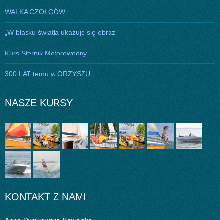
WALKA CZOŁGÓW
„W blasku światła ukazuje się obraz”
Kurs Sternik Motorowodny
300 LAT temu w ORZYSZU
NASZE KURSY
KONTAKT Z NAMI
Anna Dymkowska-Kowalska