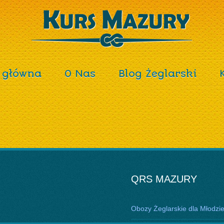
 główna
O Nas
Blog Żeglarski
QRS MAZURY
Obozy Żeglarskie dla Młodzi