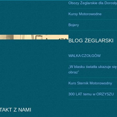
Obozy Żeglarskie dla Dorosł
Kursy Motorowodne
Bojery
BLOG ŻEGLARSKI
WALKA CZOŁGÓW
„W blasku światła ukazuje się
obraz”
Kurs Sternik Motorowodny
300 LAT temu w ORZYSZU
TAKT Z NAMI