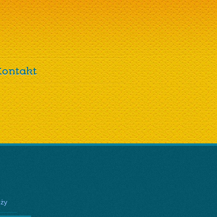
Kontakt
eży