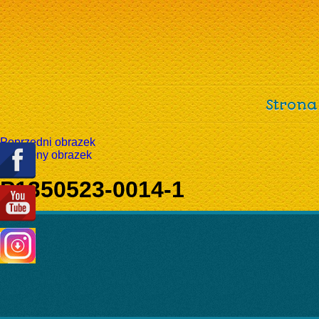
Strona
Poprzedni obrazek
Następny obrazek
P1350523-0014-1