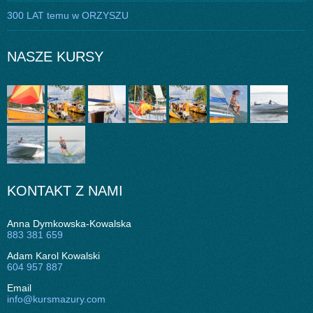
300 LAT temu w ORZYSZU
NASZE KURSY
KONTAKT Z NAMI
Anna Dymkowska-Kowalska
883 381 659
Adam Karol Kowalski
604 957 887
Email
info@kursmazury.com