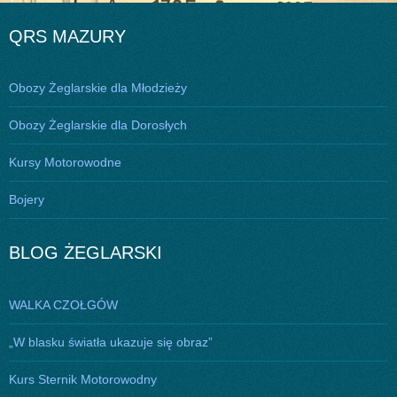
wpisu
QRS MAZURY
Obozy Żeglarskie dla Młodzieży
Obozy Żeglarskie dla Dorosłych
Kursy Motorowodne
Bojery
BLOG ŻEGLARSKI
WALKA CZOŁGÓW
„W blasku światła ukazuje się obraz”
Kurs Sternik Motorowodny