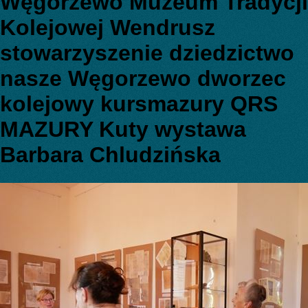
Węgorzewo Muzeum Tradycji
Kolejowej Wendrusz
stowarzyszenie dziedzictwo
nasze Węgorzewo dworzec
kolejowy kursmazury QRS
MAZURY Kuty wystawa
Barbara Chludzińska