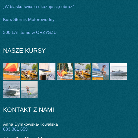
„W blasku światła ukazuje się obraz”
Kurs Sternik Motorowodny
300 LAT temu w ORZYSZU
NASZE KURSY
KONTAKT Z NAMI
Anna Dymkowska-Kowalska
883 381 659