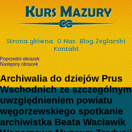
Strona główna
O Nas
Blog Żeglarski
Kontakt
Poprzedni obrazek
Następny obrazek
Archiwalia do dziejów Prus
Wschodnich ze szczególnym
uwzględnieniem powiatu
węgorzewskiego spotkanie
archiwistka Beata Wacławik