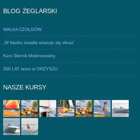
BLOG ŻEGLARSKI
WALKA CZOŁGÓW
„W blasku światła ukazuje się obraz”
Kurs Sternik Motorowodny
300 LAT temu w ORZYSZU
NASZE KURSY