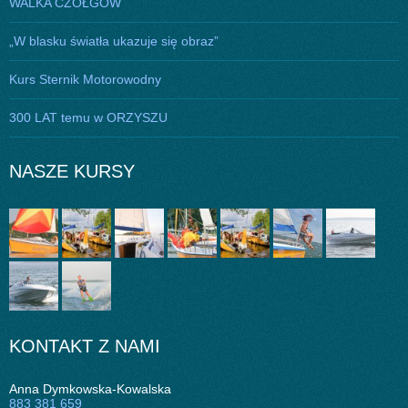
WALKA CZOŁGÓW
„W blasku światła ukazuje się obraz”
Kurs Sternik Motorowodny
300 LAT temu w ORZYSZU
NASZE KURSY
KONTAKT Z NAMI
Anna Dymkowska-Kowalska
883 381 659