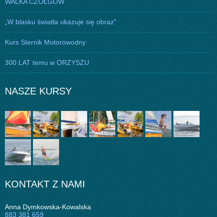
WALKA CZOŁGÓW
„W blasku światła ukazuje się obraz”
Kurs Sternik Motorowodny
300 LAT temu w ORZYSZU
NASZE KURSY
KONTAKT Z NAMI
Anna Dymkowska-Kowalska
883 381 659