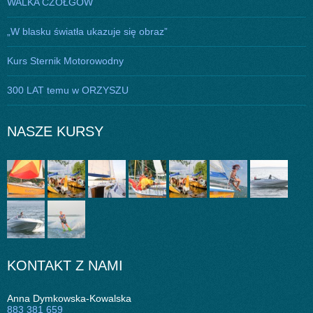
WALKA CZOŁGÓW
„W blasku światła ukazuje się obraz”
Kurs Sternik Motorowodny
300 LAT temu w ORZYSZU
NASZE KURSY
KONTAKT Z NAMI
Anna Dymkowska-Kowalska
883 381 659