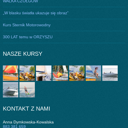
WALKA CZOŁGÓW
„W blasku światła ukazuje się obraz”
Kurs Sternik Motorowodny
300 LAT temu w ORZYSZU
NASZE KURSY
KONTAKT Z NAMI
Anna Dymkowska-Kowalska
883 381 659