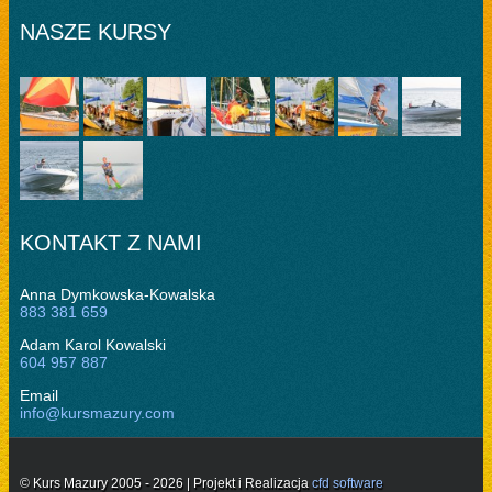
NASZE KURSY
KONTAKT Z NAMI
Anna Dymkowska-Kowalska
883 381 659
Adam Karol Kowalski
604 957 887
Email
info@kursmazury.com
© Kurs Mazury 2005 - 2026 | Projekt i Realizacja
cfd software