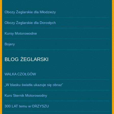
Obozy Żeglarskie dla Młodzieży
Obozy Żeglarskie dla Dorosłych
Kursy Motorowodne
Bojery
BLOG ŻEGLARSKI
WALKA CZOŁGÓW
„W blasku światła ukazuje się obraz”
Kurs Sternik Motorowodny
300 LAT temu w ORZYSZU