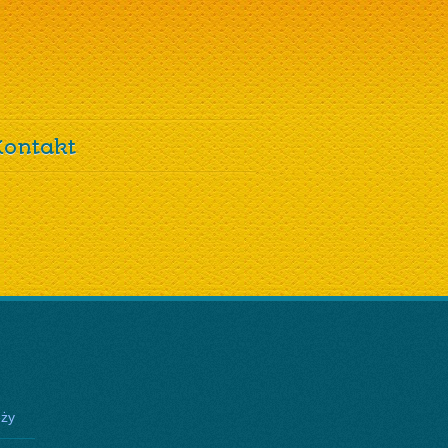
Kontakt
eży