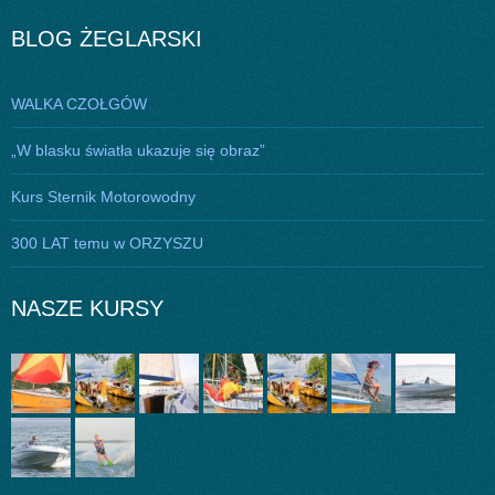
BLOG ŻEGLARSKI
WALKA CZOŁGÓW
„W blasku światła ukazuje się obraz”
Kurs Sternik Motorowodny
300 LAT temu w ORZYSZU
NASZE KURSY