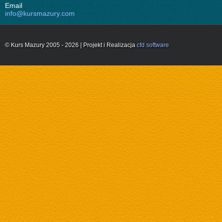
Email
info@kursmazury.com
© Kurs Mazury 2005 - 2026 | Projekt i Realizacja
cfd software