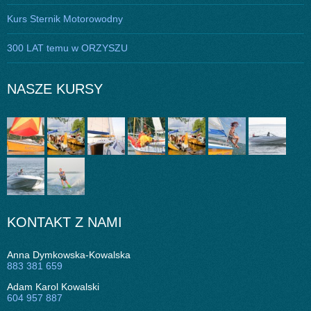
Kurs Sternik Motorowodny
300 LAT temu w ORZYSZU
NASZE KURSY
KONTAKT Z NAMI
Anna Dymkowska-Kowalska
883 381 659
Adam Karol Kowalski
604 957 887