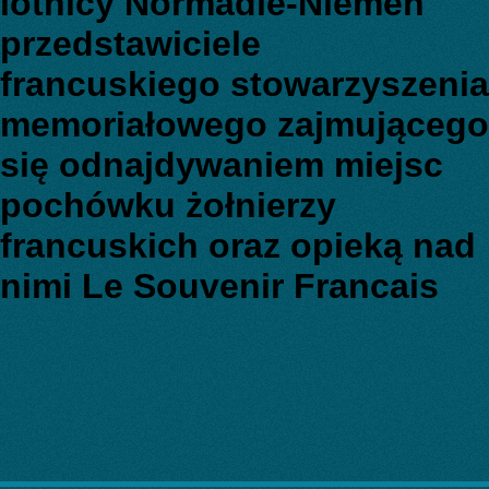
lotnicy Normadie-Niemen
przedstawiciele
francuskiego stowarzyszenia
memoriałowego zajmującego
się odnajdywaniem miejsc
pochówku żołnierzy
francuskich oraz opieką nad
nimi Le Souvenir Francais