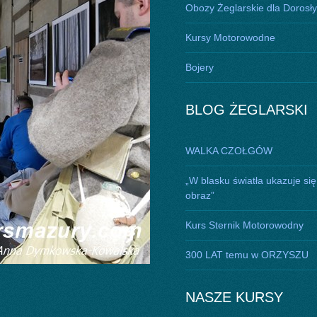
Obozy Żeglarskie dla Dorosł
Kursy Motorowodne
Bojery
BLOG ŻEGLARSKI
WALKA CZOŁGÓW
„W blasku światła ukazuje się
obraz”
Kurs Sternik Motorowodny
300 LAT temu w ORZYSZU
NASZE KURSY