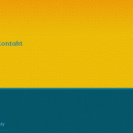
Kontakt
eży