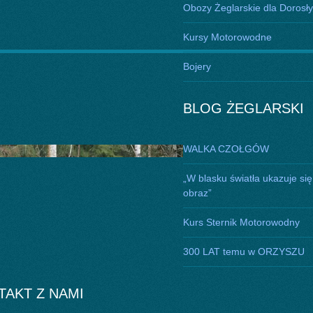
Obozy Żeglarskie dla Dorosł
Kursy Motorowodne
Bojery
BLOG ŻEGLARSKI
WALKA CZOŁGÓW
„W blasku światła ukazuje się
obraz”
Kurs Sternik Motorowodny
300 LAT temu w ORZYSZU
TAKT Z NAMI