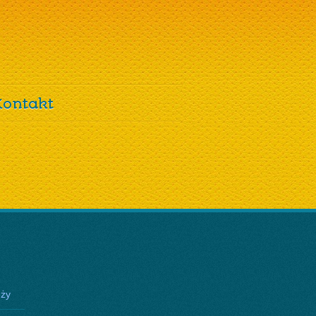
Kontakt
eży