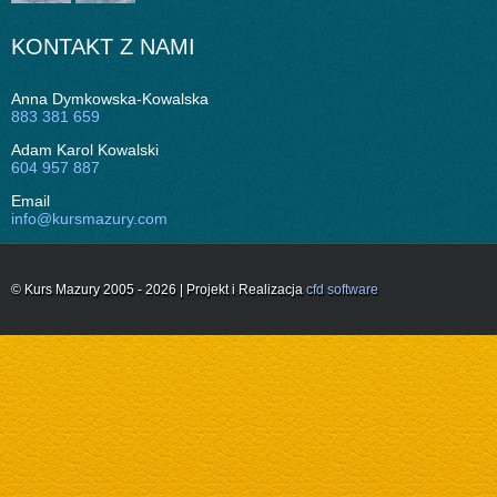
KONTAKT Z NAMI
Anna Dymkowska-Kowalska
883 381 659
Adam Karol Kowalski
604 957 887
Email
info@kursmazury.com
© Kurs Mazury 2005 - 2026 | Projekt i Realizacja
cfd software