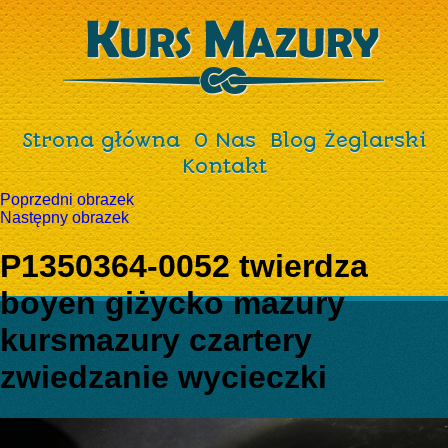
Strona główna
O Nas
Blog Żeglarski
Kontakt
Poprzedni obrazek
Następny obrazek
P1350364-0052 twierdza
boyen giżycko mazury
kursmazury czartery
zwiedzanie wycieczki