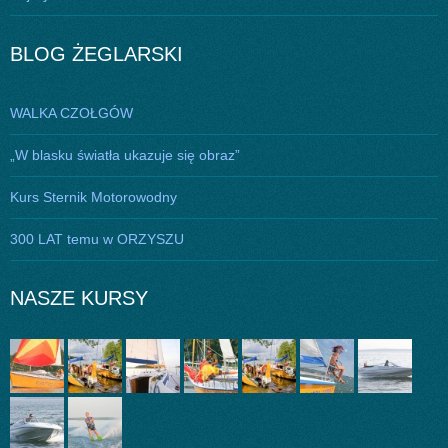
BLOG ŻEGLARSKI
WALKA CZOŁGÓW
„W blasku światła ukazuje się obraz”
Kurs Sternik Motorowodny
300 LAT temu w ORZYSZU
NASZE KURSY