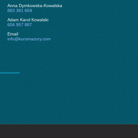
Anna Dymkowska-Kowalska
883 381 659
Adam Karol Kowalski
604 957 887
Email
info@kursmazury.com