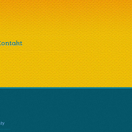
Kontakt
eży