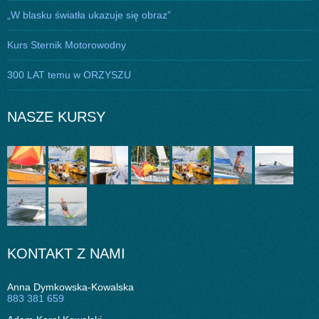
„W blasku światła ukazuje się obraz”
Kurs Sternik Motorowodny
300 LAT temu w ORZYSZU
NASZE KURSY
KONTAKT Z NAMI
Anna Dymkowska-Kowalska
883 381 659