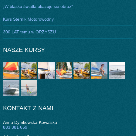
„W blasku światła ukazuje się obraz”
Kurs Sternik Motorowodny
300 LAT temu w ORZYSZU
NASZE KURSY
KONTAKT Z NAMI
Anna Dymkowska-Kowalska
883 381 659