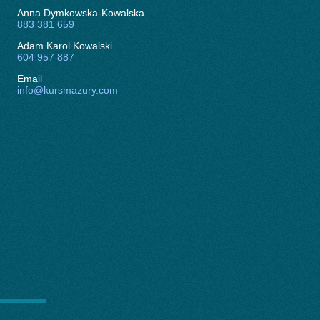
Anna Dymkowska-Kowalska
883 381 659
Adam Karol Kowalski
604 957 887
Email
info@kursmazury.com