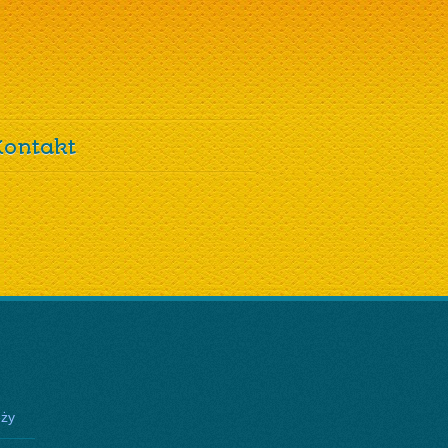
Kontakt
eży