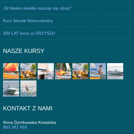
„W blasku światła ukazuje się obraz”
Kurs Sternik Motorowodny
300 LAT temu w ORZYSZU
NASZE KURSY
KONTAKT Z NAMI
Anna Dymkowska-Kowalska
883 381 659