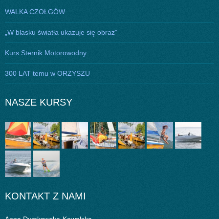
WALKA CZOŁGÓW
„W blasku światła ukazuje się obraz”
Kurs Sternik Motorowodny
300 LAT temu w ORZYSZU
NASZE KURSY
KONTAKT Z NAMI
Anna Dymkowska-Kowalska