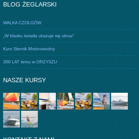
BLOG ŻEGLARSKI
WALKA CZOŁGÓW
„W blasku światła ukazuje się obraz”
Kurs Sternik Motorowodny
300 LAT temu w ORZYSZU
NASZE KURSY