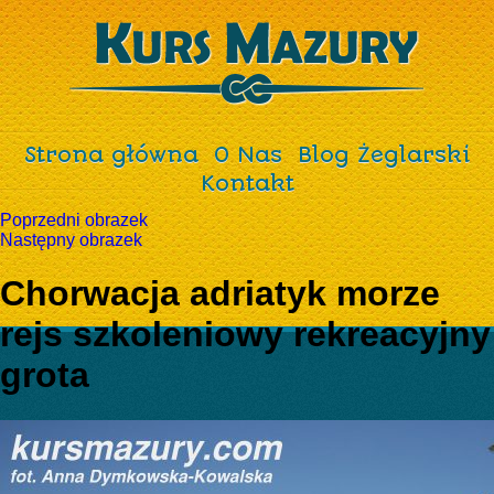
Strona główna
O Nas
Blog Żeglarski
Kontakt
Poprzedni obrazek
Następny obrazek
Chorwacja adriatyk morze
rejs szkoleniowy rekreacyjny
grota