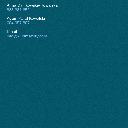
Anna Dymkowska-Kowalska
883 381 659
Adam Karol Kowalski
604 957 887
Email
info@kursmazury.com