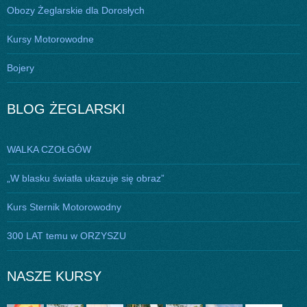
Obozy Żeglarskie dla Dorosłych
Kursy Motorowodne
Bojery
BLOG ŻEGLARSKI
WALKA CZOŁGÓW
„W blasku światła ukazuje się obraz”
Kurs Sternik Motorowodny
300 LAT temu w ORZYSZU
NASZE KURSY