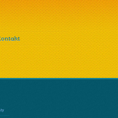
Kontakt
eży