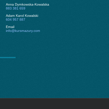
Anna Dymkowska-Kowalska
883 381 659
Adam Karol Kowalski
604 957 887
Email
info@kursmazury.com