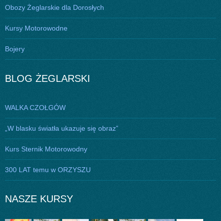
Obozy Żeglarskie dla Dorosłych
Kursy Motorowodne
Bojery
BLOG ŻEGLARSKI
WALKA CZOŁGÓW
„W blasku światła ukazuje się obraz”
Kurs Sternik Motorowodny
300 LAT temu w ORZYSZU
NASZE KURSY