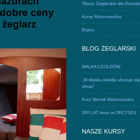
mazurach
Obozy Żeglarskie dla Dorosł
 dobre ceny
Kursy Motorowodne
żeglarz
Bojery
BLOG ŻEGLARSKI
WALKA CZOŁGÓW
„W blasku światła ukazuje się
obraz”
Kurs Sternik Motorowodny
300 LAT temu w ORZYSZU
NASZE KURSY