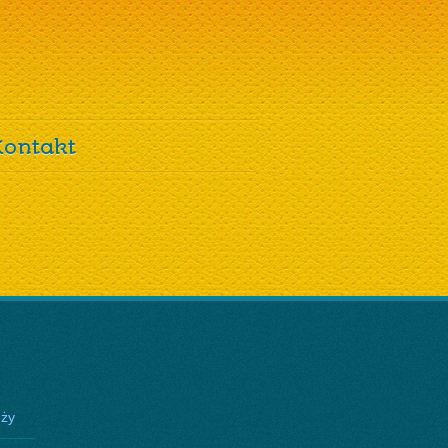
Kontakt
eży