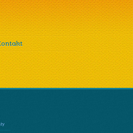
Kontakt
eży